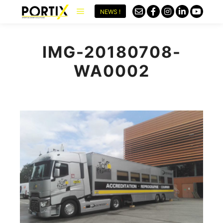
NEWS !
IMG-20180708-
WA0002