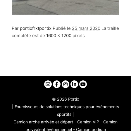
Par
portixfrxtportix
Publié le
25 mars 2020
La traille
complète est de
1600 × 1200
pixels
© 2026 Portix
| Fournisseurs de solutions techniques pour événements
sportifs |
Camion arche arrivée et départ - Camion VIP - Camion
polyvalent évènementiel - Camion podium