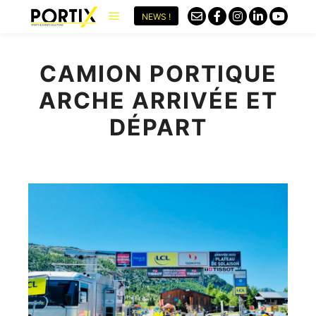
NEWS !
CAMION PORTIQUE
ARCHE ARRIVÉE ET
DÉPART