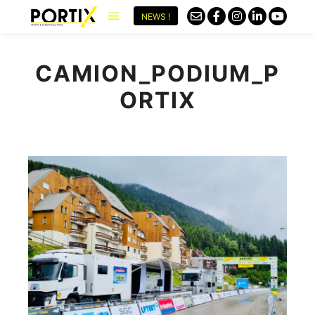
NEWS !
CAMION_PODIUM_P
ORTIX