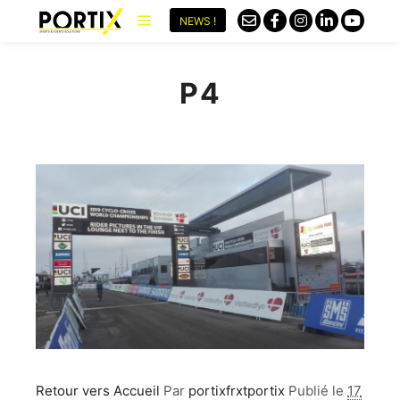
NEWS !
P4
Retour vers Accueil
Par
portixfrxtportix
Publié le
17