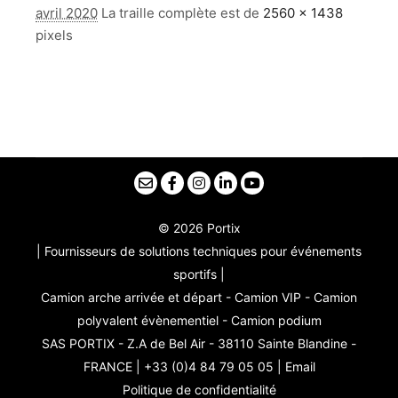
avril 2020
La traille complète est de
2560 × 1438
pixels
© 2026 Portix
| Fournisseurs de solutions techniques pour événements
sportifs |
Camion arche arrivée et départ - Camion VIP - Camion
polyvalent évènementiel - Camion podium
SAS PORTIX - Z.A de Bel Air - 38110 Sainte Blandine -
FRANCE | +33 (0)4 84 79 05 05 |
Email
Politique de confidentialité