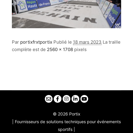
Par
portixfrxtportix
Publié le
18 mars 2023
La traille
complète est de
2560 × 1708
pixels
© 2026 Portix
| Fournisseurs de solutions techniques pour événements
sportifs |