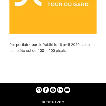
Par
portixfrxtportix
Publié le
18 avril 2020
La traille
complète est de
400 × 400
pixels
© 2026 Portix