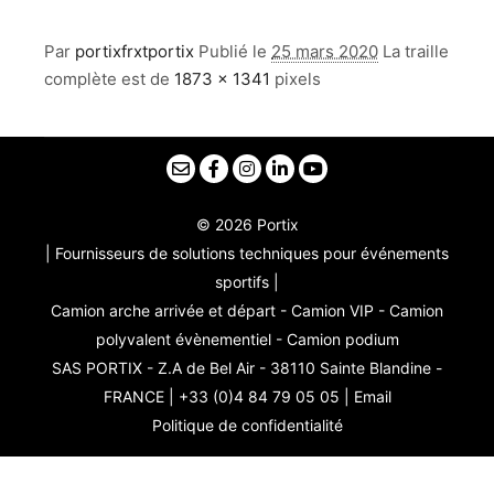
Par
portixfrxtportix
Publié le
25 mars 2020
La traille
complète est de
1873 × 1341
pixels
© 2026 Portix
| Fournisseurs de solutions techniques pour événements
sportifs |
Camion arche arrivée et départ - Camion VIP - Camion
polyvalent évènementiel - Camion podium
SAS PORTIX - Z.A de Bel Air - 38110 Sainte Blandine -
FRANCE | +33 (0)4 84 79 05 05 |
Email
Politique de confidentialité