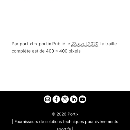
Par
portixfrxtportix
Publié le
23 avril 2020
La traille
complète est de
400 × 400
pixels
© 2026 Portix
| Fournisseurs de solutions techniques pour événements
sportifs |