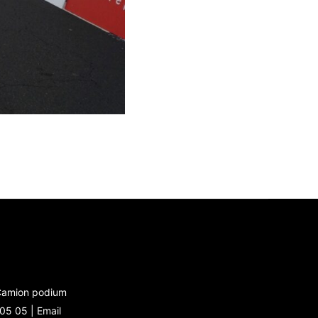
 Camion podium
 05 05 |
Email