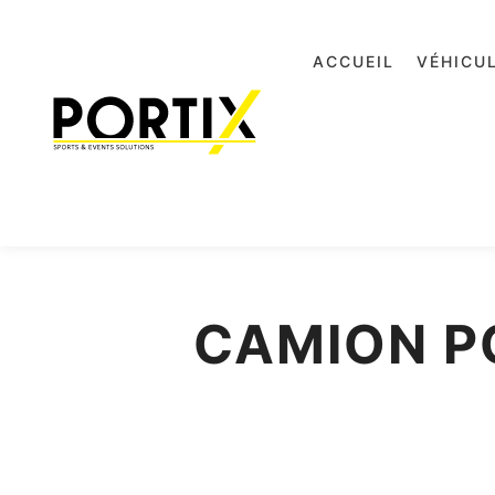
ACCUEIL
VÉHICU
CAMION P