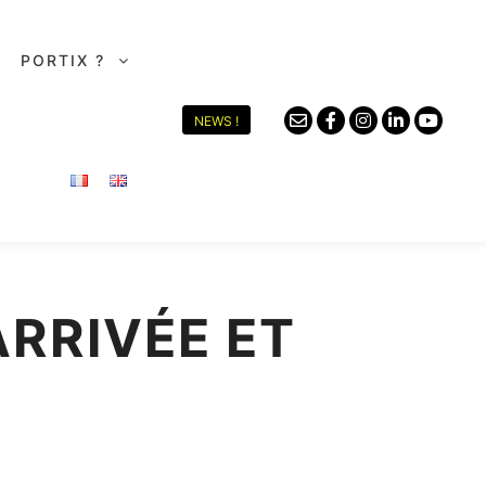
PORTIX ?
NEWS !
RRIVÉE ET