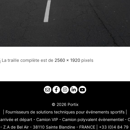
5
La traille complète est de
2560 × 1920
pixels
© 2026 Portix
| Fournisseurs de solutions techniques pour événements sportifs |
arrivée et départ - Camion VIP - Camion polyvalent évènementiel -
 Z.A de Bel Air - 38110 Sainte Blandine - FRANCE | +33 (0)4 84 79