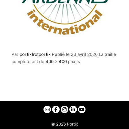
Par
portixfrxtportix
Publié le
23 avril 2020
La traille
complète est de
400 × 400
pixels
© 2026 Portix