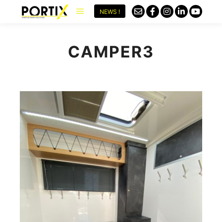
NEWS !
CAMPER3