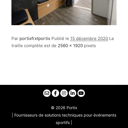
Par
portixfrxtportix
Publié le
15 décembre 2020
La
traille complète est de
2560 × 1920
pixels
© 2026 Portix
| Fournisseurs de solutions techniques pour événements
sportifs |