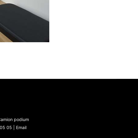
 Camion podium
 05 05 |
Email