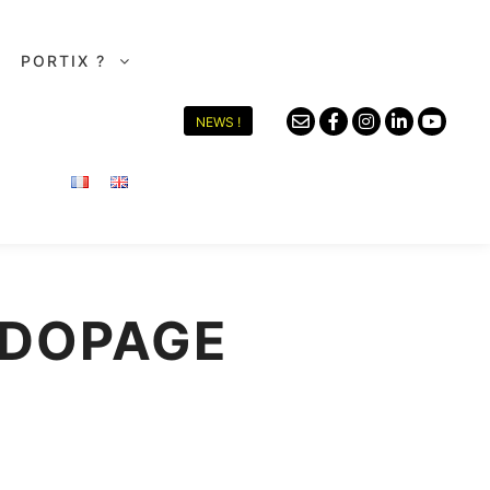
PORTIX ?
NEWS !
IDOPAGE