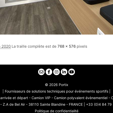
e 2020
La traille complète est de
768 × 576
pixels
© 2026 Portix
| Fournisseurs de solutions techniques pour événements sportifs |
arrivée et départ - Camion VIP - Camion polyvalent évènementiel -
 Z.A de Bel Air - 38110 Sainte Blandine - FRANCE | +33 (0)4 84 79
Politique de confidentialité