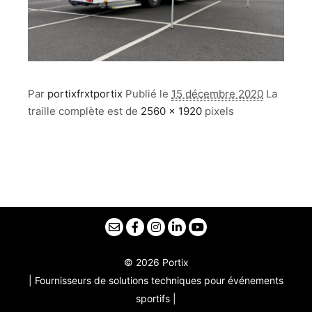
Par
portixfrxtportix
Publié le
15 décembre 2020
La
traille complète est de
2560 × 1920
pixels
© 2026 Portix
| Fournisseurs de solutions techniques pour événements
sportifs |