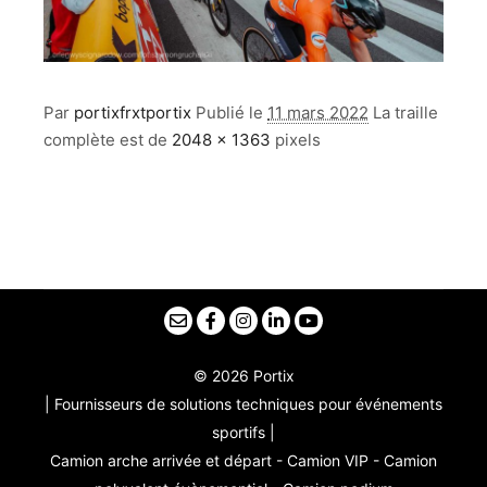
Par
portixfrxtportix
Publié le
11 mars 2022
La traille
complète est de
2048 × 1363
pixels
© 2026 Portix
| Fournisseurs de solutions techniques pour événements
sportifs |
Camion arche arrivée et départ - Camion VIP - Camion