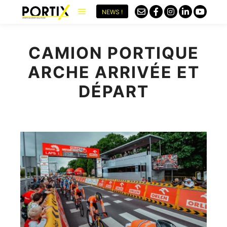
NEWS !
CAMION PORTIQUE
ARCHE ARRIVÉE ET
DÉPART