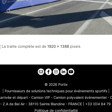
2
La traille complète est de
1920 × 1388
pixels
© 2026 Portix
| Fournisseurs de solutions techniques pour événements sportifs |
arrivée et départ - Camion VIP - Camion polyvalent évènementiel -
 Z.A de Bel Air - 38110 Sainte Blandine - FRANCE | +33 (0)4 84 79
Politique de confidentialité