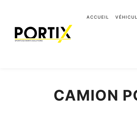
ACCUEIL
VÉHICU
CAMION P