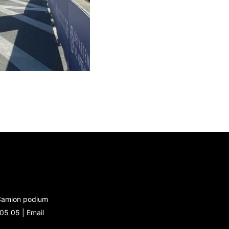
 Camion podium
 05 05 |
Email