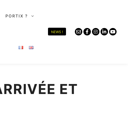
PORTIX ?
NEWS !
RRIVÉE ET