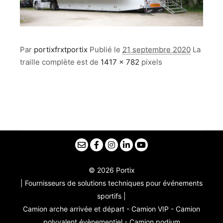
Par
portixfrxtportix
Publié le
21 septembre 2020
La
traille complète est de
1417 × 782
pixels
© 2026 Portix
| Fournisseurs de solutions techniques pour événements
sportifs |
Camion arche arrivée et départ - Camion VIP - Camion
polyvalent évènementiel - Camion podium