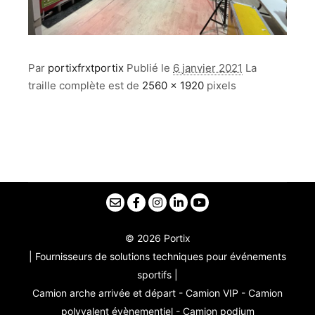
Par
portixfrxtportix
Publié le
6 janvier 2021
La
traille complète est de
2560 × 1920
pixels
© 2026 Portix
| Fournisseurs de solutions techniques pour événements
sportifs |
Camion arche arrivée et départ - Camion VIP - Camion
polyvalent évènementiel - Camion podium