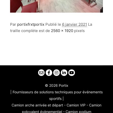
Par
portixfrxtportix
Publié le
6 janvier 2021
La
traille complète est de
2560 × 1920
pixels
© 2026 Portix
| Fournisseurs de solutions techniques pour événements
sportifs |
Camion arche arrivée et départ - Camion VIP - Camion
polyvalent évènementiel - Camion podium