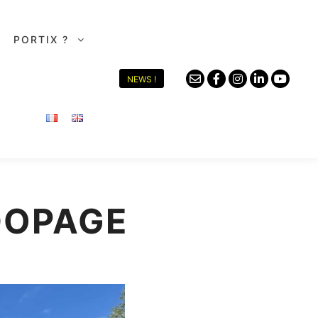
PORTIX ?
NEWS !
DOPAGE