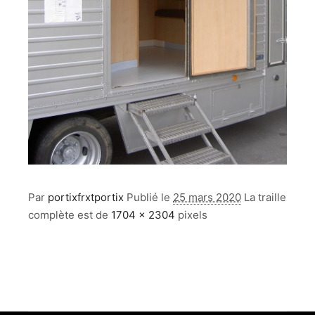
Par
portixfrxtportix
Publié le
25 mars 2020
La traille
complète est de
1704 × 2304
pixels