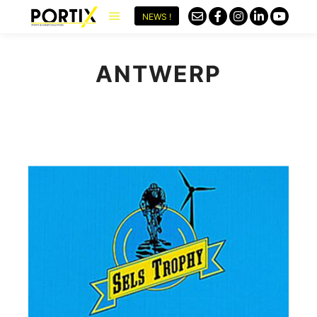
NEWS !
ANTWERP