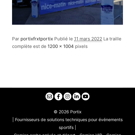
Par
portixfrxtportix
Publié le
11 mars 2022
La traille
complète est de
1200 × 1004
pixels
© 2026 Portix
| Fournisseurs de solutions techniques pour événements
sportifs |