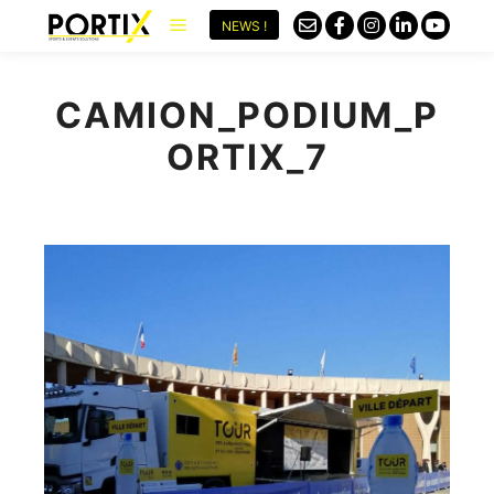
NEWS !
CAMION_PODIUM_P
ORTIX_7