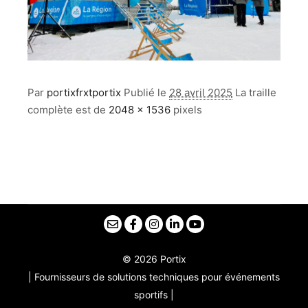
Par
portixfrxtportix
Publié le
28 avril 2025
La traille
complète est de
2048 × 1536
pixels
© 2026 Portix
| Fournisseurs de solutions techniques pour événements
sportifs |