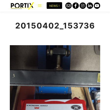
NEWS !
20150402_153736