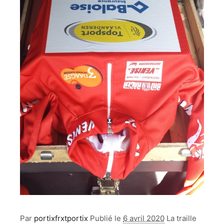
Par
portixfrxtportix
Publié le
6 avril 2020
La traille