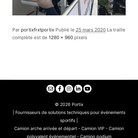
Par
portixfrxtportix
Publié le
25 mars 2020
La traille
complète est de
1280 × 960
pixels
© 2026 Portix
| Fournisseurs de solutions techniques pour événements
sportifs |
Camion arche arrivée et départ - Camion VIP - Camion
polyvalent évènementiel - Camion podium