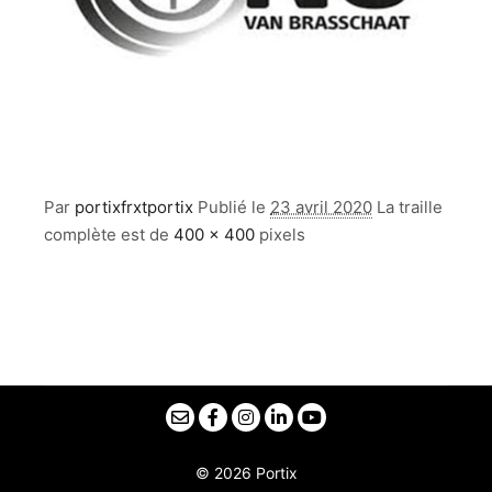
Par
portixfrxtportix
Publié le
23 avril 2020
La traille
complète est de
400 × 400
pixels
© 2026 Portix